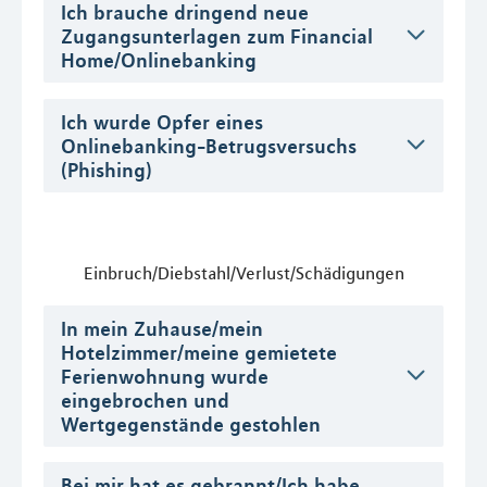
Ich brauche dringend neue
Zugangsunterlagen zum Financial
Home/Onlinebanking
Ich wurde Opfer eines
Onlinebanking-Betrugsversuchs
(Phishing)
Einbruch/Diebstahl/Verlust/Schädigungen
In mein Zuhause/mein
Hotelzimmer/meine gemietete
Ferienwohnung wurde
eingebrochen und
Wertgegenstände gestohlen
Bei mir hat es gebrannt/Ich habe