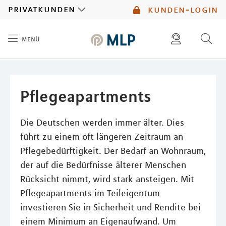
MLP
privatkunden
kunden-login
menü
Inhalt
diese website durchsuchen
mlp berater finden
Pflegeapartments
Die Deutschen werden immer älter. Dies
führt zu einem oft längeren Zeitraum an
Pflegebedürftigkeit. Der Bedarf an Wohnraum,
der auf die Bedürfnisse älterer Menschen
Rücksicht nimmt, wird stark ansteigen. Mit
Pflegeapartments im Teileigentum
investieren Sie in Sicherheit und Rendite bei
einem Minimum an Eigenaufwand. Um