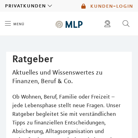
MLP
privatkunden
kunden-login
menü
Inhalt
diese website durchsuchen
mlp berater finden
Ratgeber
Aktuelles und Wissenswertes zu
Finanzen, Beruf & Co.
Ob Wohnen, Beruf, Familie oder Freizeit –
jede Lebensphase stellt neue Fragen. Unser
Ratgeber begleitet Sie mit verständlichen
Tipps zu finanziellen Entscheidungen,
Absicherung, Alltagsorganisation und