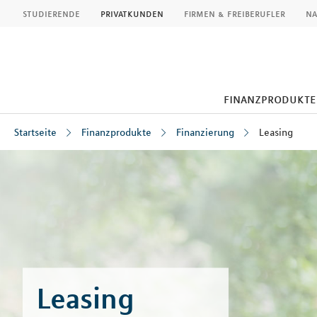
MLP
studierende
privatkunden
firmen & freiberufler
na
finanzprodukte
Startseite
Finanzprodukte
Finanzierung
Leasing
Inhalt
Leasing