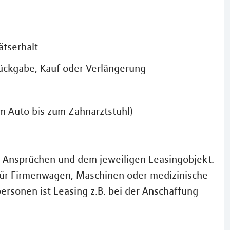
ätserhalt
Rückgabe, Kauf oder Verlängerung
om Auto bis zum Zahnarztstuhl)
n Ansprüchen und dem jeweiligen Leasingobjekt.
für Firmenwagen, Maschinen oder medizinische
ersonen ist Leasing z.B. bei der Anschaffung