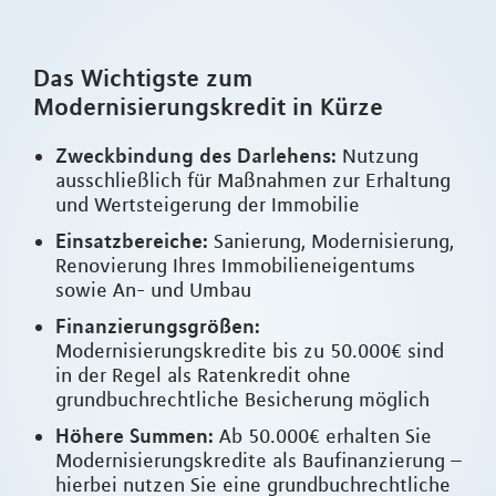
Das Wichtigste zum
Modernisierungskredit in Kürze
Zweckbindung des Darlehens:
Nutzung
ausschließlich für Maßnahmen zur Erhaltung
und Wertsteigerung der Immobilie
Einsatzbereiche:
Sanierung, Modernisierung,
Renovierung Ihres Immobilieneigentums
sowie An- und Umbau
Finanzierungsgrößen:
Modernisierungskredite bis zu 50.000€ sind
in der Regel als Ratenkredit ohne
grundbuchrechtliche Besicherung möglich
Höhere Summen:
Ab 50.000€ erhalten Sie
Modernisierungskredite als Baufinanzierung –
hierbei nutzen Sie eine grundbuchrechtliche