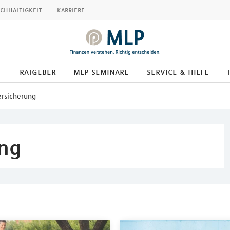
chhaltigkeit
karriere
ratgeber
mlp seminare
service & hilfe
ersicherung
ung