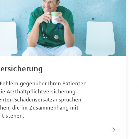
versicherung
i Fehlern gegenüber Ihren Patienten
ie Arzthaftpflichtversicherung
ienten Schadensersatzansprüchen
chen, die im Zusammenhang mit
eit stehen.