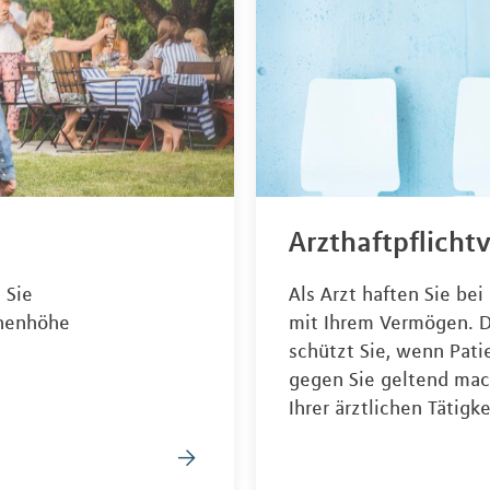
Arzthaftpflicht
 Sie
Als Arzt haften Sie be
onenhöhe
mit Ihrem Vermögen. D
schützt Sie, wenn Pat
gegen Sie geltend ma
Ihrer ärztlichen Tätigk