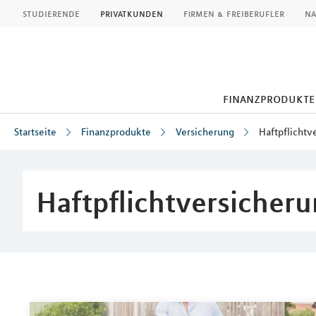
MLP
studierende
privatkunden
firmen & freiberufler
na
finanzprodukte
Startseite
Finanzprodukte
Versicherung
Haftpflichtv
Inhalt
Haftpflichtversicher