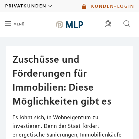
MLP
privatkunden
kunden-login
menü
Inhalt
diese website durchsuchen
mlp berater finden
Zuschüsse und
Förderungen für
Immobilien: Diese
Möglichkeiten gibt es
Es lohnt sich, in Wohneigentum zu
investieren. Denn der Staat fördert
energetische Sanierungen, Immobilienkäufe