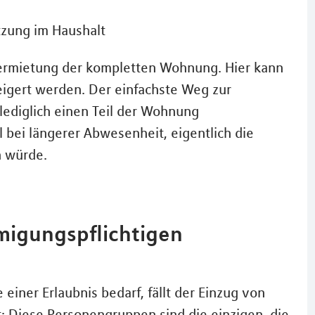
tzung im Haushalt
vermietung der kompletten Wohnung. Hier kann
igert werden. Der einfachste Weg zur
lediglich einen Teil der Wohnung
 bei längerer Abwesenheit, eigentlich die
n würde.
migungspflichtigen
einer Erlaubnis bedarf, fällt der Einzug von
t: Diese Personengruppen sind die einzigen, die