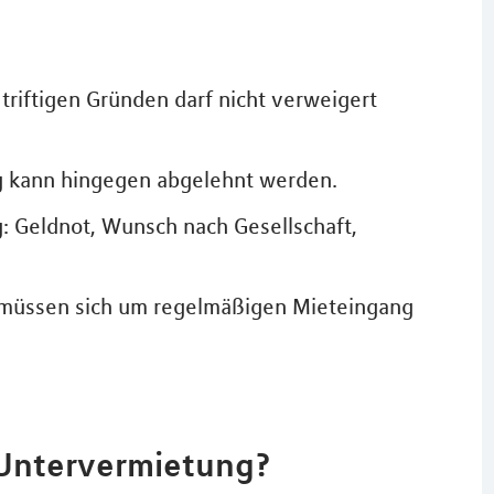
riftigen Gründen darf nicht verweigert
 kann hingegen abgelehnt werden.
: Geldnot, Wunsch nach Gesellschaft,
d müssen sich um regelmäßigen Mieteingang
r Untervermietung?