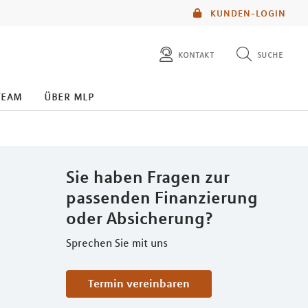
KUNDEN-LOGIN
kontakt
suche
diese website durchsuchen
team
über mlp
mlp berater finden
Sie haben Fragen zur
passenden Finanzierung
oder Absicherung?
Sprechen Sie mit uns
Termin vereinbaren