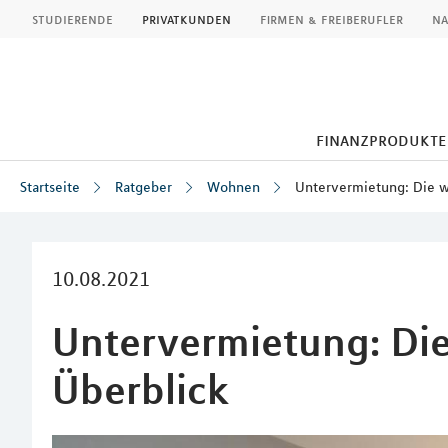
MLP
studierende
privatkunden
firmen & freiberufler
na
finanzprodukte
Startseite
Ratgeber
Wohnen
Untervermietung: Die wi
Inhalt
10.08.2021
Untervermietung: Die
Überblick