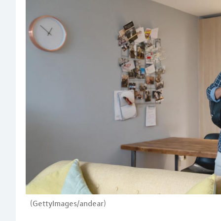
(GettyImages/andear)