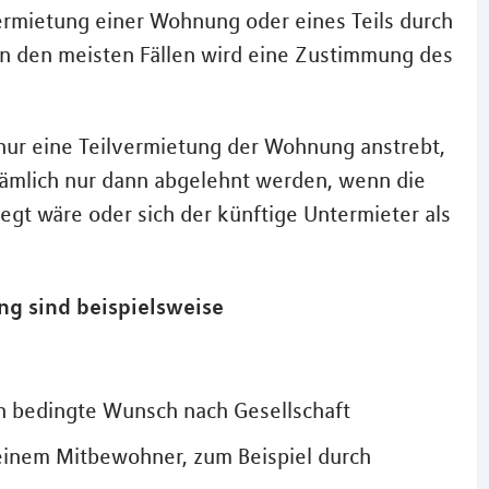
ermietung einer Wohnung oder eines Teils durch
In den meisten Fällen wird eine Zustimmung des
ur eine Teilvermietung der Wohnung anstrebt,
nämlich nur dann abgelehnt werden, wenn die
t wäre oder sich der künftige Untermieter als
g sind beispielsweise
rch bedingte Wunsch nach Gesellschaft
einem Mitbewohner, zum Beispiel durch