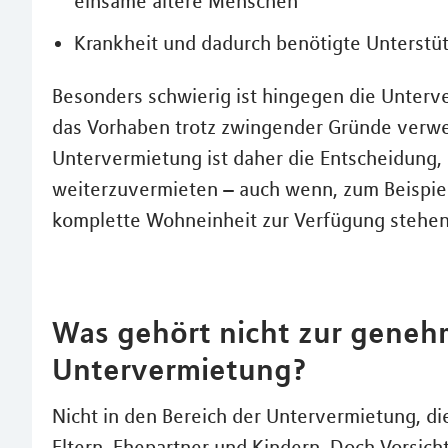
einsame ältere Menschen
Krankheit und dadurch benötigte Unterstü
Besonders schwierig ist hingegen die Unter
das Vorhaben trotz zwingender Gründe verwe
Untervermietung ist daher die Entscheidung, 
weiterzuvermieten – auch wenn, zum Beispiel
komplette Wohneinheit zur Verfügung stehe
Was gehört nicht zur geneh
Untervermietung?
Nicht in den Bereich der Untervermietung, die 
Eltern, Ehepartner und Kindern. Doch Vorsich