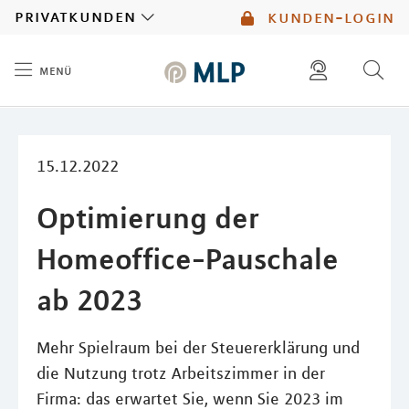
MLP
privatkunden
kunden-login
menü
Inhalt
diese website durchsuchen
mlp berater finden
15.12.2022
Optimierung der
Homeoffice-Pauschale
ab 2023
Mehr Spielraum bei der Steuererklärung und
die Nutzung trotz Arbeitszimmer in der
Firma: das erwartet Sie, wenn Sie 2023 im