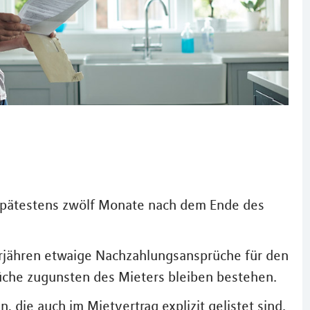
pätestens zwölf Monate nach dem Ende des
verjähren etwaige Nachzahlungsansprüche für den
che zugunsten des Mieters bleiben bestehen.
die auch im Mietvertrag explizit gelistet sind.