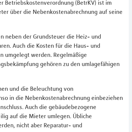
er Betriebskostenverordnung (BetrKV) ist im
ieter über die Nebenkostenabrechnung auf seine
n neben der Grundsteuer die Heiz- und
en. Auch die Kosten für die Haus- und
nen umgelegt werden. Regelmäßige
ingsbekämpfung gehören zu den umlagefähigen
hen und die Beleuchtung von
nso in die Nebenkostenabrechnung einbeziehen
anschluss. Auch die gebäudebezogene
lig auf die Mieter umlegen. Übliche
den, nicht aber Reparatur- und