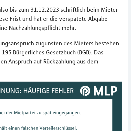
o bis zum 31.12.2023 schriftlich beim Mieter
se Frist und hat er die verspätete Abgabe
eine Nachzahlungspflicht mehr.
lungsanspruch zugunsten des Mieters bestehen.
s § 195 Bürgerliches Gesetzbuch (BGB). Das
inen Anspruch auf Rückzahlung aus dem