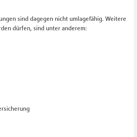
ungen sind dagegen nicht umlagefähig. Weitere
rden dürfen, sind unter anderem:
ersicherung