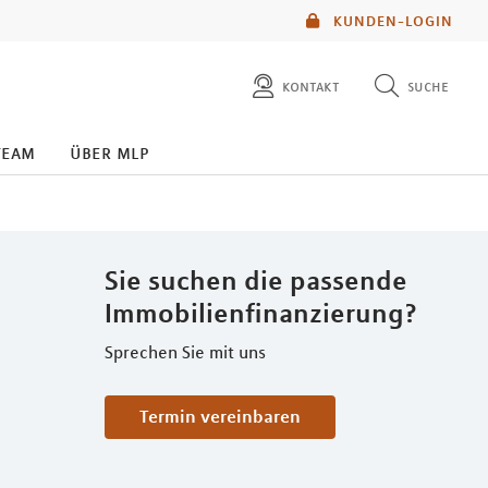
KUNDEN-LOGIN
kontakt
suche
diese website durchsuchen
team
über mlp
mlp berater finden
Sie suchen die passende
Immobilienfinanzierung?
Sprechen Sie mit uns
Termin vereinbaren