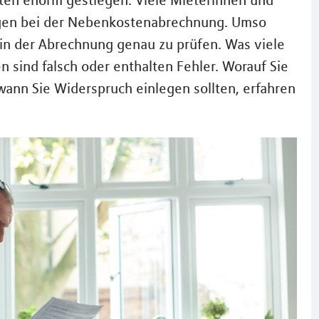
sten enorm gestiegen. Viele Mieterinnen und
gen bei der Nebenkostenabrechnung. Umso
 in der Abrechnung genau zu prüfen. Was viele
sind falsch oder enthalten Fehler. Worauf Sie
wann Sie Widerspruch einlegen sollten, erfahren