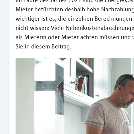
Im Laufe des Jahres 2022 sind die Energieko
Mieter befürchten deshalb hohe Nachzahlun
wichtiger ist es, die einzelnen Berechnungen
nicht wissen: Viele Nebenkostenabrechnungen 
als Mieterin oder Mieter achten müssen und 
Sie in diesem Beitrag.