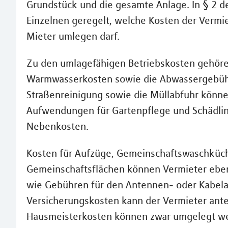
Grundstück und die gesamte Anlage. In § 2 d
Einzelnen geregelt, welche Kosten der Verm
Mieter umlegen darf.
Zu den umlagefähigen Betriebskosten gehöre
Warmwasserkosten sowie die Abwassergebühr
Straßenreinigung sowie die Müllabfuhr kön
Aufwendungen für Gartenpflege und Schädl
Nebenkosten.
Kosten für Aufzüge, Gemeinschaftswaschküc
Gemeinschaftsflächen können Vermieter ebe
wie Gebühren für den Antennen- oder Kabel
Versicherungskosten kann der Vermieter antei
Hausmeisterkosten können zwar umgelegt wer