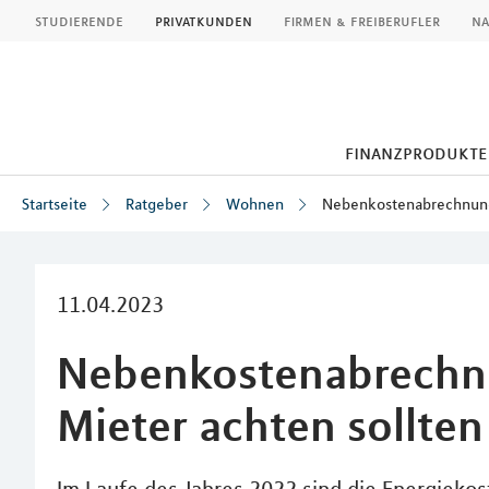
MLP
studierende
privatkunden
firmen & freiberufler
na
finanzprodukte
Startseite
Ratgeber
Wohnen
Nebenkostenabrechnung
Inhalt
11.04.2023
Nebenkostenabrechn
Mieter achten sollten