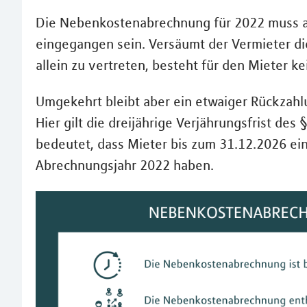
Die Nebenkostenabrechnung für 2022 muss als
eingegangen sein. Versäumt der Vermieter die
allein zu vertreten, besteht für den Mieter k
Umgekehrt bleibt aber ein etwaiger Rückzah
Hier gilt die dreijährige Verjährungsfrist de
bedeutet, dass Mieter bis zum 31.12.2026 e
Abrechnungsjahr 2022 haben.