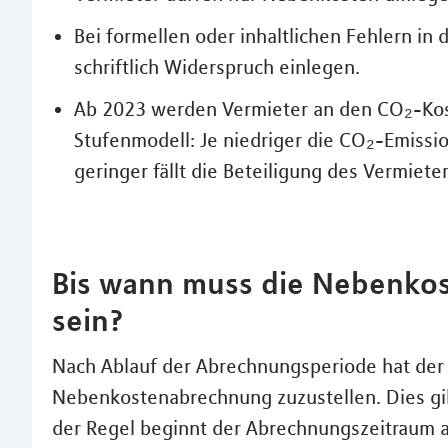
Bei formellen oder inhaltlichen Fehlern i
schriftlich Widerspruch einlegen.
Ab 2023 werden Vermieter an den CO₂-Koste
Stufenmodell: Je niedriger die CO₂-Emiss
geringer fällt die Beteiligung des Vermieter
Bis wann muss die Nebenkos
sein?
Nach Ablauf der Abrechnungsperiode hat der 
Nebenkostenabrechnung zuzustellen. Dies gil
der Regel beginnt der Abrechnungszeitraum a