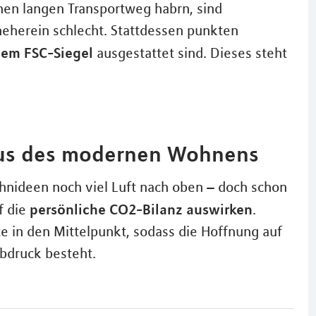
nen langen Transportweg habrn, sind
neherein schlecht. Stattdessen punkten
dem FSC-Siegel
ausgestattet sind. Dieses steht
okus des modernen Wohnens
ohnideen noch viel Luft nach oben – doch schon
persönliche CO2-Bilanz auswirken
f die
.
 in den Mittelpunkt, sodass die Hoffnung auf
bdruck besteht.