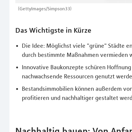
(GettyImages/Simpson33)
Das Wichtigste in Kürze
Die Idee: Möglichst viele "grüne" Städte
durch bestimmte Maßnahmen vermieden w
Innovative Baukonzepte schüren Hoffnung 
nachwachsende Ressourcen genutzt werde
Bestandsimmobilien können außerdem von
profitieren und nachhaltiger gestaltet wer
Nachhaltig bauen: Von Anf