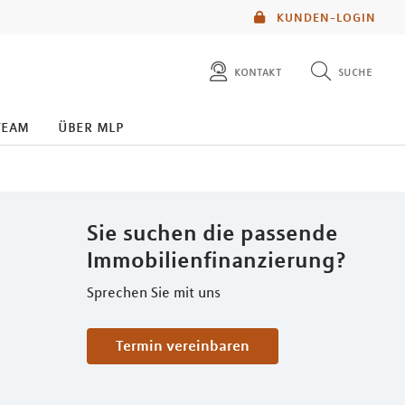
KUNDEN-LOGIN
kontakt
suche
diese website durchsuchen
team
über mlp
mlp berater finden
Sie suchen die passende
Immobilienfinanzierung?
Sprechen Sie mit uns
Termin vereinbaren