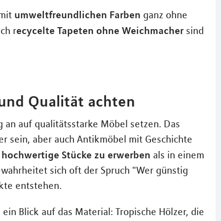
umweltfreundlichen Farben
 mit
ganz ohne
ecycelte Tapeten ohne Weichmacher
ch r
sind
und Qualität achten
g an auf qualitätsstarke Möbel setzen. Das
r sein, aber auch Antikmöbel mit Geschichte
 hochwertige Stücke zu erwerben
als in einem
bewahrheitet sich oft der Spruch "Wer günstig
kte entstehen.
ein Blick auf das Material: Tropische Hölzer, die