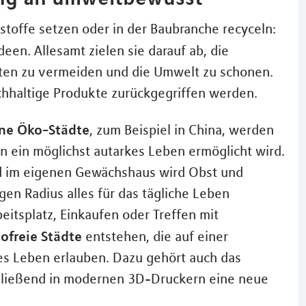
toffe setzen oder in der Baubranche recyceln:
deen. Allesamt zielen sie darauf ab, die
en zu vermeiden und die Umwelt zu schonen.
chhaltige Produkte zurückgegriffen werden.
ine Öko-Städte
, zum Beispiel in China, werden
en ein möglichst autarkes Leben ermöglicht wird.
d im eigenen Gewächshaus wird Obst und
en Radius alles für das tägliche Leben
itsplatz, Einkaufen oder Treffen mit
ofreie Städte
entstehen, die auf einer
es Leben erlauben. Dazu gehört auch das
schließend in modernen 3D-Druckern eine neue