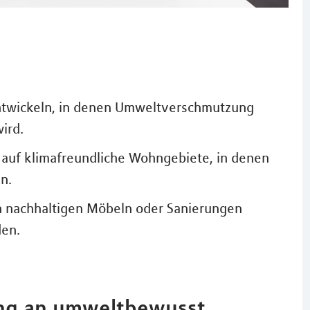
 entwickeln, in denen Umweltverschmutzung
ird.
auf klimafreundliche Wohngebiete, in denen
n.
 nachhaltigen Möbeln oder Sanierungen
den.
ang an umweltbewusst