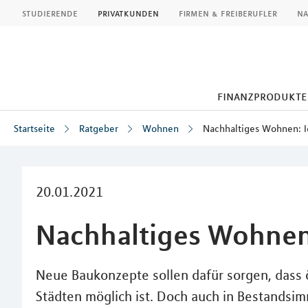
MLP
studierende
privatkunden
firmen & freiberufler
na
finanzprodukte
Startseite
Ratgeber
Wohnen
Nachhaltiges Wohnen: 
Inhalt
20.01.2021
Nachhaltiges Wohnen
Neue Baukonzepte sollen dafür sorgen, dass
Städten möglich ist. Doch auch in Bestands