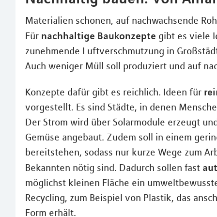
Materialien schonen, auf nachwachsende Rohs
nachhaltige Baukonzepte
Für
gibt es viele I
zunehmende Luftverschmutzung in Großstädt
Auch weniger Müll soll produziert und auf na
re
Konzepte dafür gibt es reichlich. Ideen für
vorgestellt. Es sind Städte, in denen Mensch
Der Strom wird über Solarmodule erzeugt un
Gemüse angebaut. Zudem soll in einem gering
bereitstehen, sodass nur kurze Wege zum Arbe
aut
Bekannten nötig sind. Dadurch sollen fast
möglichst kleinen Fläche ein umweltbewusst
Recycling, zum Beispiel von Plastik, das an
Form erhält.