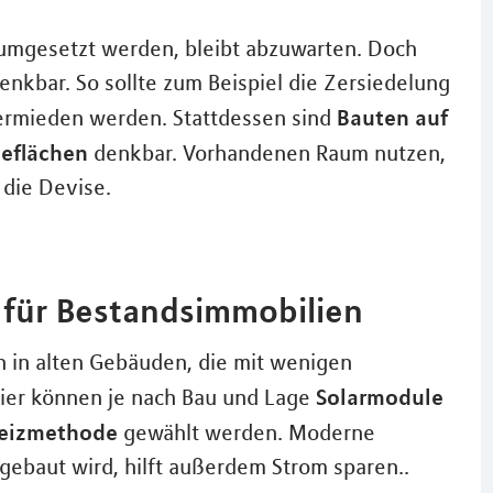
 umgesetzt werden, bleibt abzuwarten. Doch
nkbar. So sollte zum Beispiel die Zersiedelung
Bauten auf
ermieden werden. Stattdessen sind
ieflächen
denkbar. Vorhandenen Raum nutzen,
 die Devise.
s für Bestandsimmobilien
 in alten Gebäuden, die mit wenigen
Solarmodule
er können je nach Bau und Lage
Heizmethode
gewählt werden. Moderne
gebaut wird, hilft außerdem Strom sparen..