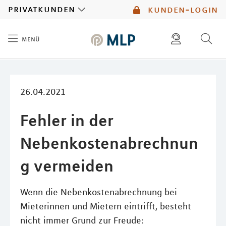
MLP
privatkunden
kunden-login
menü
Inhalt
diese website durchsuchen
mlp berater finden
26.04.2021
Fehler in der
Nebenkostenabrechnun
g vermeiden
Wenn die Nebenkostenabrechnung bei
Mieterinnen und Mietern eintrifft, besteht
nicht immer Grund zur Freude: