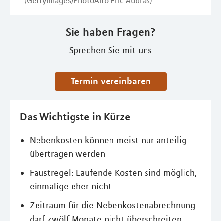
(GettyImages/PhotoAlto Eric Audras)
Sie haben Fragen?
Sprechen Sie mit uns
Termin vereinbaren
Das Wichtigste in Kürze
Nebenkosten können meist nur anteilig
übertragen werden
Faustregel: Laufende Kosten sind möglich,
einmalige eher nicht
Zeitraum für die Nebenkostenabrechnung
darf zwölf Monate nicht überschreiten