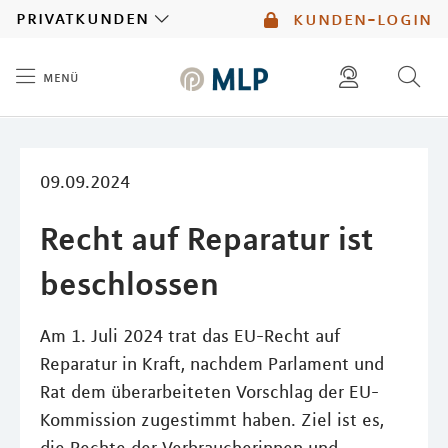
MLP
privatkunden
kunden-login
menü
Inhalt
diese website durchsuchen
mlp berater finden
09.09.2024
Recht auf Reparatur ist
beschlossen
Am 1. Juli 2024 trat das EU-Recht auf
Reparatur in Kraft, nachdem Parlament und
Rat dem überarbeiteten Vorschlag der EU-
Kommission zugestimmt haben. Ziel ist es,