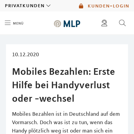
MLP
privatkunden
kunden-login
menü
Inhalt
diese website durchsuchen
mlp berater finden
10.12.2020
Mobiles Bezahlen: Erste
Hilfe bei Handyverlust
oder -wechsel
Mobiles Bezahlen ist in Deutschland auf dem
Vormarsch. Doch was ist zu tun, wenn das
Handy plötzlich weg ist oder man sich ein