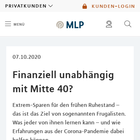
MLP
privatkunden
kunden-login
menü
Inhalt
diese website durchsuchen
mlp berater finden
07.10.2020
Finanziell unabhängig
mit Mitte 40?
Extrem-Sparen für den frühen Ruhestand –
das ist das Ziel von sogenannten Frugalisten.
Was jeder von ihnen lernen kann – und wie
Erfahrungen aus der Corona-Pandemie dabei