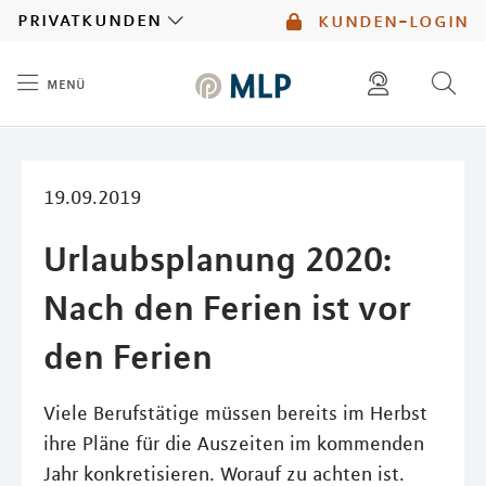
MLP
privatkunden
kunden-login
menü
Inhalt
diese website durchsuchen
mlp berater finden
19.09.2019
Urlaubsplanung 2020:
Nach den Ferien ist vor
den Ferien
Viele Berufstätige müssen bereits im Herbst
ihre Pläne für die Auszeiten im kommenden
Jahr konkretisieren. Worauf zu achten ist.