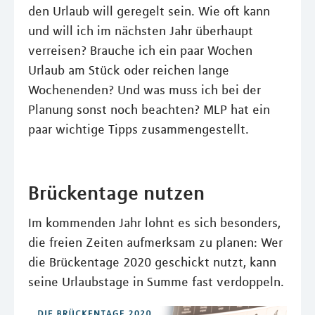
den Urlaub will geregelt sein. Wie oft kann
und will ich im nächsten Jahr überhaupt
verreisen? Brauche ich ein paar Wochen
Urlaub am Stück oder reichen lange
Wochenenden? Und was muss ich bei der
Planung sonst noch beachten? MLP hat ein
paar wichtige Tipps zusammengestellt.
Brückentage nutzen
Im kommenden Jahr lohnt es sich besonders,
die freien Zeiten aufmerksam zu planen: Wer
die Brückentage 2020 geschickt nutzt, kann
seine Urlaubstage in Summe fast verdoppeln.