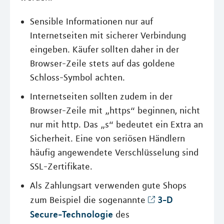
Sensible Informationen nur auf
Internetseiten mit sicherer Verbindung
eingeben. Käufer sollten daher in der
Browser-Zeile stets auf das goldene
Schloss-Symbol achten.
Internetseiten sollten zudem in der
Browser-Zeile mit „https“ beginnen, nicht
nur mit http. Das „s“ bedeutet ein Extra an
Sicherheit. Eine von seriösen Händlern
häufig angewendete Verschlüsselung sind
SSL-Zertifikate.
Als Zahlungsart verwenden gute Shops
3-D
zum Beispiel die sogenannte
Secure-Technologie
des