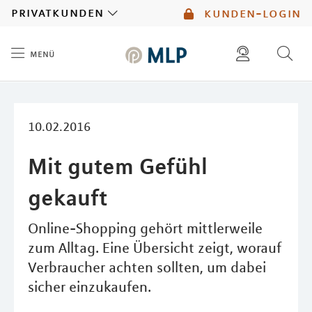
MLP
privatkunden
kunden-login
menü
Inhalt
diese website durchsuchen
mlp berater finden
10.02.2016
Mit gutem Gefühl
gekauft
Online-Shopping gehört mittlerweile
zum Alltag. Eine Übersicht zeigt, worauf
Verbraucher achten sollten, um dabei
sicher einzukaufen.