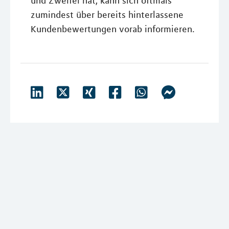
und Zweifel hat, kann sich oftmals
zumindest über bereits hinterlassene
Kundenbewertungen vorab informieren.