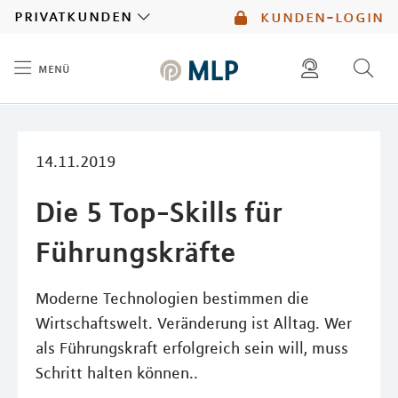
MLP
privatkunden
kunden-login
menü
Inhalt
diese website durchsuchen
mlp berater finden
14.11.2019
Die 5 Top-Skills für
Führungskräfte
Moderne Technologien bestimmen die
Wirtschaftswelt. Veränderung ist Alltag. Wer
als Führungskraft erfolgreich sein will, muss
Schritt halten können..